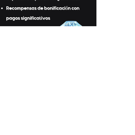
Recompensas de bonificación con
pagos significativos