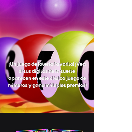
¡Un juego de lotería favorito! ¡Vea
si sus dígitos de la suerte
aparecen en este clásico juego de
números y gane múltiples premios!