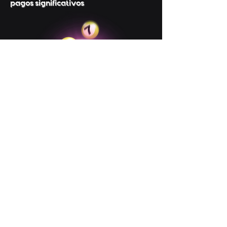
pagos significativos